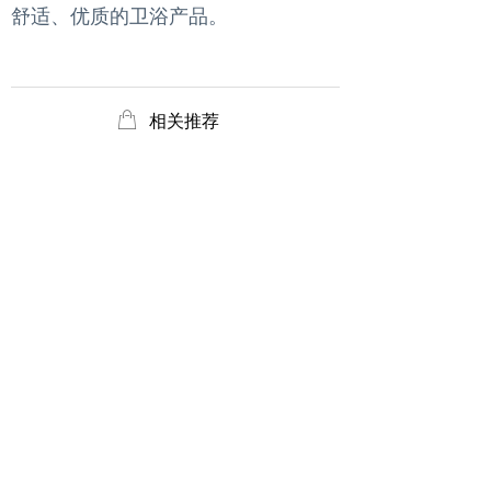
舒适、优质的卫浴产品。
ꂆ
相关推荐