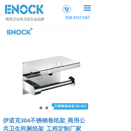
끀
028-83313363
商用卫生间卫浴五金品牌
伊诺克304不锈钢卷纸架_商用公
共卫生间厕纸架_工程定制厂家