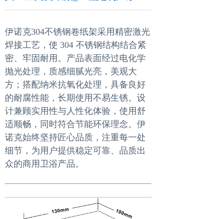
伊诺克304不锈钢卷纸架采用精密激光
焊接工艺，使 304 不锈钢结构结合紧
密、牢固耐用。产品表面经过电化学
抛光处理，质感细腻光亮，美观大
方；搭配纳米抗氧化处理，具备良好
的耐腐性能，长期使用不易生锈。设
计兼顾实用性与人性化体验，使用舒
适顺畅，同时符合节能环保理念。伊
诺克始终坚持匠心品质，注重每一处
细节，为用户提供稳定可靠、品质出
众的商用卫浴产品。