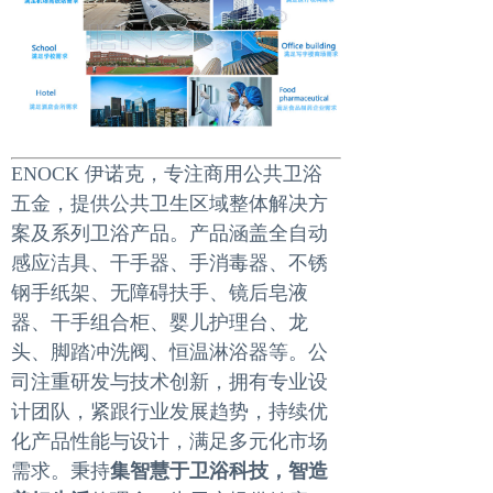
ENOCK 伊诺克，专注商用公共卫浴
五金，提供公共卫生区域整体解决方
案及系列卫浴产品。产品涵盖全自动
感应洁具、干手器、手消毒器、不锈
钢手纸架、无障碍扶手、镜后皂液
器、干手组合柜、婴儿护理台、龙
头、脚踏冲洗阀、恒温淋浴器等。公
司注重研发与技术创新，拥有专业设
计团队，紧跟行业发展趋势，持续优
化产品性能与设计，满足多元化市场
需求。秉持
集智慧于卫浴科技，智造