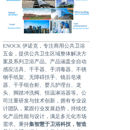
ENOCK 伊诺克，专注商用公共卫浴
五金，提供公共卫生区域整体解决方
案及系列卫浴产品。产品涵盖全自动
感应洁具、干手器、手消毒器、不锈
钢手纸架、无障碍扶手、镜后皂液
器、干手组合柜、婴儿护理台、龙
头、脚踏冲洗阀、恒温淋浴器等。公
司注重研发与技术创新，拥有专业设
计团队，紧跟行业发展趋势，持续优
化产品性能与设计，满足多元化市场
需求。秉持
集智慧于卫浴科技，智造