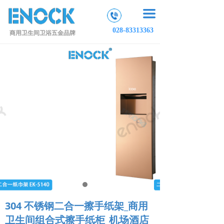
끀
028-83313363
商用卫生间卫浴五金品牌
304 不锈钢二合一擦手纸架_商用
卫生间组合式擦手纸柜_机场酒店