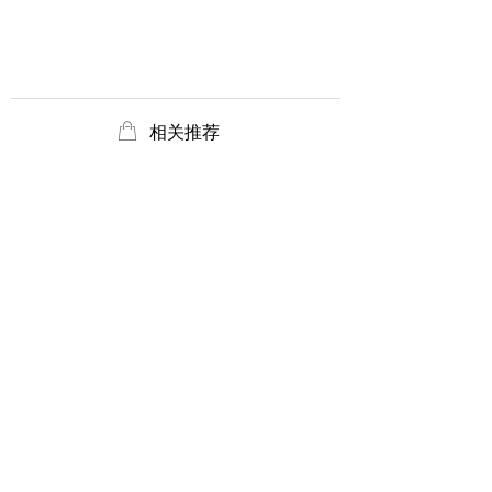
ꂆ
相关推荐