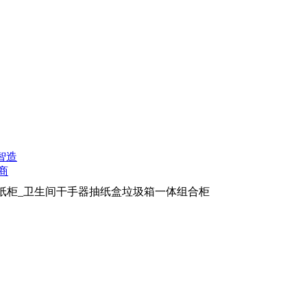
擦手纸柜_卫生间干手器抽纸盒垃圾箱一体组合柜