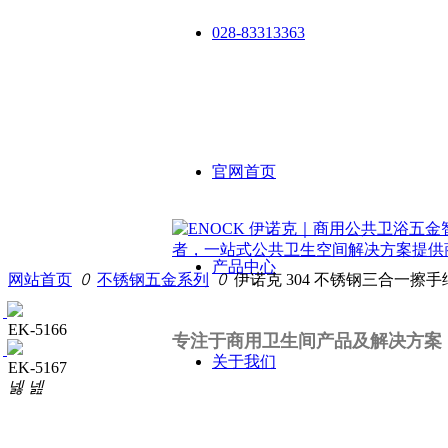
028-83313363
官网首页
产品中心
网站首页
ꄲ
不锈钢五金系列
ꄲ
伊诺克 304 不锈钢三合一
EK-5166
专注于商用卫生间产品及解决方案
关于我们
EK-5167
넳
넲