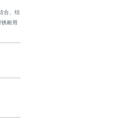
密结合、结
耐锈耐用