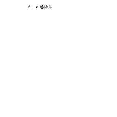
ꂆ
相关推荐