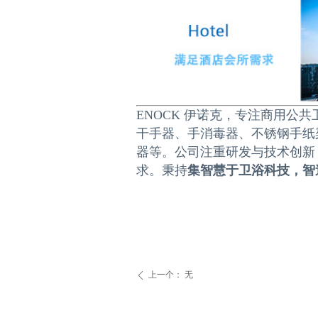
ENOCK 伊诺克，专注商用
干手器、手消毒器、不锈钢手纸
器等。公司注重研发与技术创新
求。秉持
集智慧于卫浴科技，智
上一个：
无
ꄴ