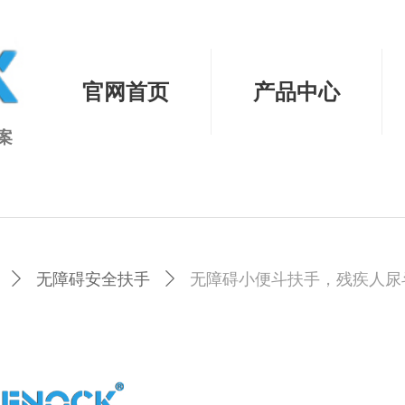
官网首页
产品中心
案
ꄲ
无障碍安全扶手
ꄲ
无障碍小便斗扶手，残疾人尿