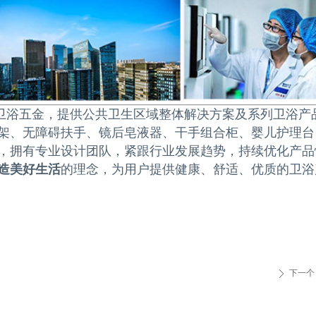
公共卫浴五金，提供公共卫生区域整体解决方案及系列卫浴
架、无障碍扶手、镜后皂液器、干手组合柜、婴儿护理台
，拥有专业设计团队，紧跟行业发展趋势，持续优化产品
造美好生活
的理念，为用户提供健康、舒适、优质的卫浴
下一个
ꄲ