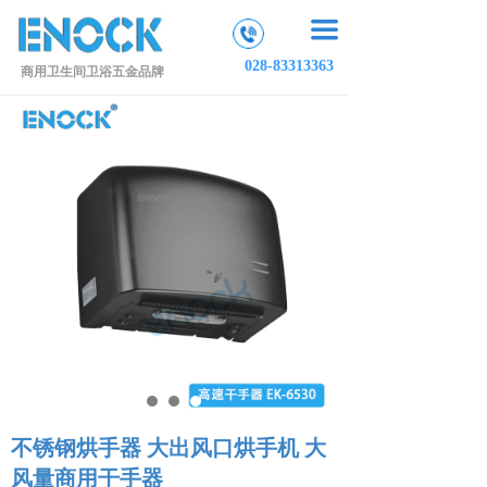
끀
028-83313363
商用卫生间卫浴五金品牌
不锈钢烘手器 大出风口烘手机 大
风量商用干手器