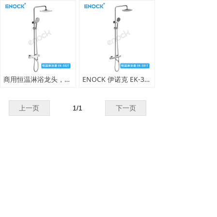
商用恒温淋浴龙头，酒店浴场恒温淋浴器，全铜阀体恒温花洒龙头
ENOCK 伊诺克 EK-301T 恒温淋浴器 精铜镀铬防烫恒温花洒阀
上一页
1
/
1
下一页