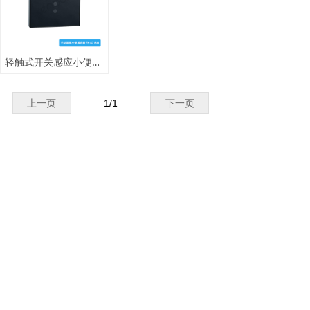
轻触式开关感应小便器 手动自动两用冲洗阀 商用卫浴感应洁具
上一页
1
/
1
下一页
网站首页
产品中心
关于我们
新闻资讯
联系我们