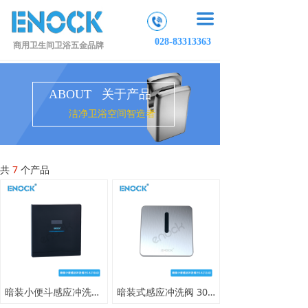
끀
028-83313363
商用卫生间卫浴五金品牌
ABOUT 关于产品
洁净卫浴空间智造者
共
7
个产品
暗装小便斗感应冲洗阀 钢化玻璃面板 LED 数显小便感应器
暗装式感应冲洗阀 304 不锈钢嵌入式小便感应器