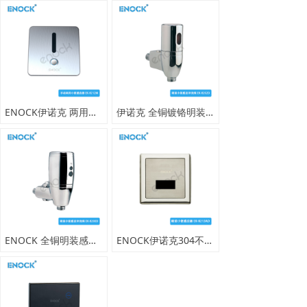
ENOCK伊诺克 两用暗藏式感应小便器 带应急按钮 自动手动双控冲洗阀
伊诺克 全铜镀铬明装小便感应冲洗阀 酒店学校商用卫生间自动冲水器
ENOCK 全铜明装感应小便冲洗阀 全自动商用卫生间小便感应器
ENOCK伊诺克304不锈钢暗装式小便感应器 暗装感应冲洗阀 商用卫生间全自动冲水器