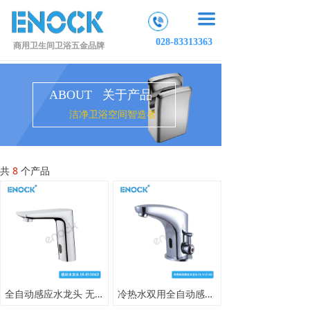
끀
028-83313363
商用卫生间卫浴五金品牌
ABOUT 关于产品
洁净卫浴空间智造者
共
8
个产品
全自动感应水龙头 无接触式红外感应龙头 商用公共场所节水龙头
冷热水双用全自动感应水龙头 全铜镀铬冷热一体 伊诺克商用感应水龙头