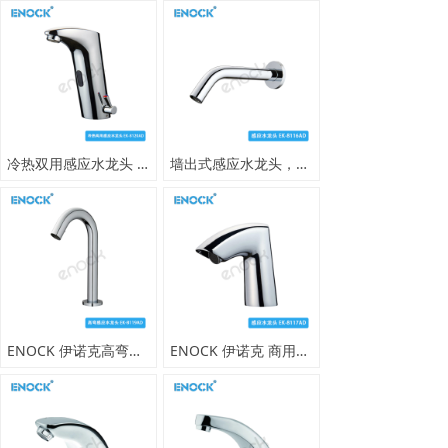
冷热双用感应水龙头 全铜耐用 写字楼商场机场公共卫生间全自动龙头
墙出式感应水龙头，写字楼商场公共卫生洗手间用感应水龙头。
ENOCK 伊诺克高弯式台上盆感应水龙头 全自动简约商用龙头
ENOCK 伊诺克 商用红外线感应水龙头 写字楼商场洗手间专用全自动龙头