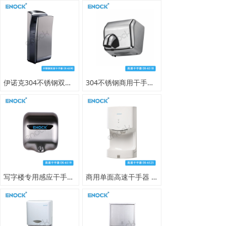
伊诺克304不锈钢双面喷气式干手器_商用高速立式烘手器
304不锈钢商用干手器 全自动感应高速烘手器 酒店卫生间工程专用
写字楼专用感应干手器 商用不锈钢高速烘手机
商用单面高速干手器 全自动感应烘手设备