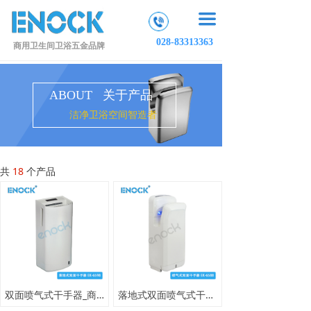
끀
028-83313363
商用卫生间卫浴五金品牌
ABOUT 关于产品
洁净卫浴空间智造者
共
18
个产品
双面喷气式干手器_商用高速烘手器_酒店机场立式干手器
落地式双面喷气式干手器 商用高速烘手器 酒店写字楼立式干手器