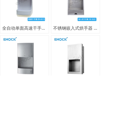
全自动单面高速干手器 公共卫生间专用烘手器
不锈钢嵌入式烘手器 商场洗手间暗藏干手器
暗藏式弧面型不锈钢干手机，写字楼卫生间隐藏式烘手器
304 不锈钢嵌入式干手器_商用入墙式烘手器_HEPA 过滤
上一页
1
/
2
下一页
网站首页
产品中心
关于我们
新闻资讯
联系我们